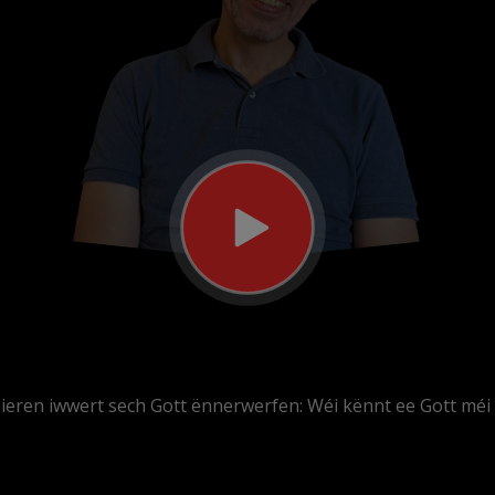
éieren iwwert sech Gott ënnerwerfen: Wéi kënnt ee Gott méi