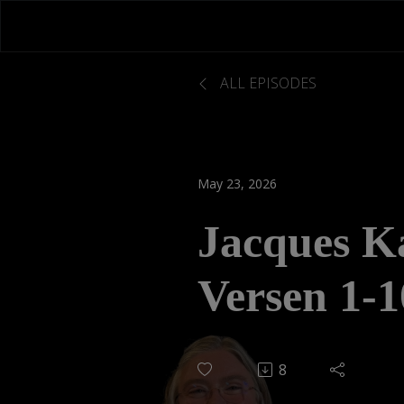
ALL EPISODES
May 23, 2026
Jacques Ka
Versen 1-1
8